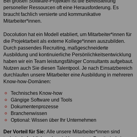
Bei großen Software-Projekten ist die Bereitstellung
personeller Ressourcen oft eine Herausforderung. Es
braucht fachlich versierte und kommunikative
Mitarbeiter*innen.
Docolution hat ein Modell etabliert, um Mitarbeiter*innen für
die Projektarbeit als externe Kollege*innen auszubilden.
Durch passendes Recruiting, maßgeschneiderte
Ausbildung und kontinuierliche Persönlichkeitsentwicklung
haben wir ein Team leistungsfähiger Consultants aufgebaut.
Nutzen auch Sie diesen Talentpool. Je nach Einsatzbereich
durchlaufen unsere Mitarbeiter eine Ausbildung in mehreren
Know-how-Domänen:
Technisches Know-how
Gängige Software und Tools
Dokumentenprozesse
Branchenwissen
Optional: Wissen über Ihr Unternehmen
Der Vorteil für Sie:
Alle unsere Mitarbeiter*innen sind