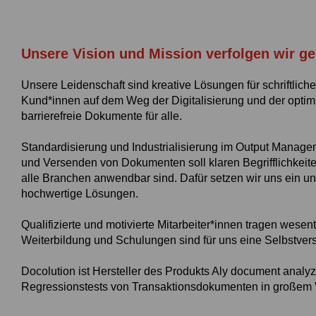
Unsere Vision und Mission verfolgen wir g
Unsere Leidenschaft sind kreative Lösungen für schriftlic
Kund*innen auf dem Weg der Digitalisierung und der optim
barrierefreie Dokumente für alle.
Standardisierung und Industrialisierung im Output Managem
und Versenden von Dokumenten soll klaren Begrifflichkeit
alle Branchen anwendbar sind. Dafür setzen wir uns ein un
hochwertige Lösungen.
Qualifizierte und motivierte Mitarbeiter*innen tragen wesent
Weiterbildung und Schulungen sind für uns eine Selbstvers
Docolution ist Hersteller des Produkts Aly document analy
Regressionstests von Transaktionsdokumenten in großem