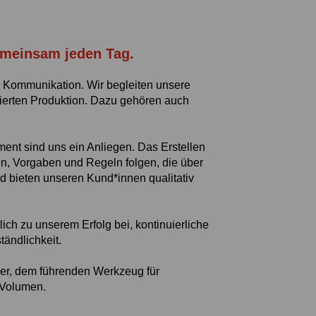
emeinsam jeden Tag.
he Kommunikation. Wir begleiten unsere
ierten Produktion. Dazu gehören auch
ent sind uns ein Anliegen. Das Erstellen
en, Vorgaben und Regeln folgen, die über
d bieten unseren Kund*innen qualitativ
lich zu unserem Erfolg bei, kontinuierliche
tändlichkeit.
zer, dem führenden Werkzeug für
 Volumen.