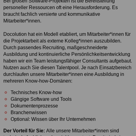
Bei großen Software-Projekten ist die Bereitstellung
personeller Ressourcen oft eine Herausforderung. Es
braucht fachlich versierte und kommunikative
Mitarbeiter*innen.
Docolution hat ein Modell etabliert, um Mitarbeiter*innen für
die Projektarbeit als externe Kolleg*innen auszubilden.
Durch passendes Recruiting, maßgeschneiderte
Ausbildung und kontinuierliche Persönlichkeitsentwicklung
haben wir ein Team leistungsfähiger Consultants aufgebaut.
Nutzen auch Sie diesen Talentpool. Je nach Einsatzbereich
durchlaufen unsere Mitarbeiter*innen eine Ausbildung in
mehreren Know-how-Domänen:
Technisches Know-how
Gängige Software und Tools
Dokumentenprozesse
Branchenwissen
Optional: Wissen über Ihr Unternehmen
Der Vorteil für Sie:
Alle unsere Mitarbeiter*innen sind