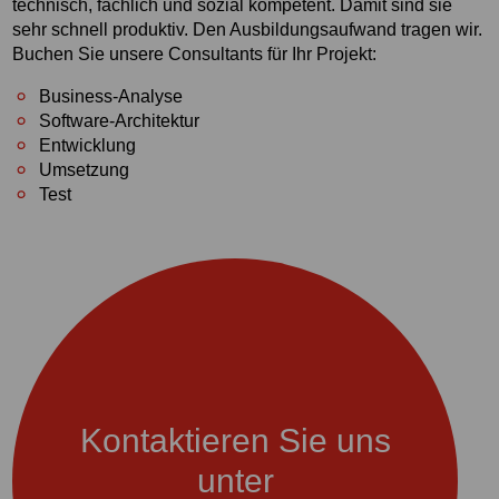
technisch, fachlich und sozial kompetent. Damit sind sie
sehr schnell produktiv. Den Ausbildungsaufwand tragen wir.
Buchen Sie unsere Consultants für Ihr Projekt:
Business-Analyse
Software-Architektur
Entwicklung
Umsetzung
Test
Kontaktieren Sie uns
unter