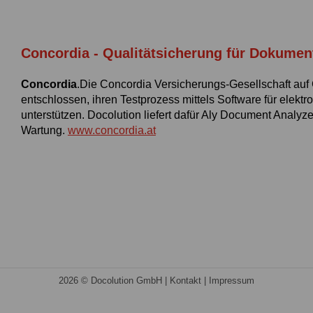
Concordia - Qualitätsicherung für Dokumen
Concordia
.Die Concordia Versicherungs-Gesellschaft auf 
entschlossen, ihren Testprozess mittels Software für elek
unterstützen. Docolution liefert dafür Aly Document Analyz
Wartung.
www.concordia.at
2026 © Docolution GmbH |
Kontakt
|
Impressum