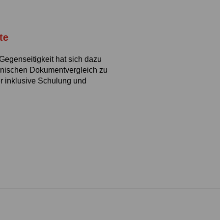
te
Gegenseitigkeit hat sich dazu
tronischen Dokumentvergleich zu
er inklusive Schulung und