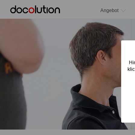
Angebot
Hi
kli