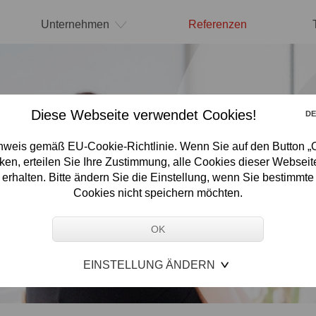
Unternehmen
Referenzen
Diese Webseite verwendet Cookies!
D
nweis gemäß EU-Cookie-Richtlinie. Wenn Sie auf den Button „
cken, erteilen Sie Ihre Zustimmung, alle Cookies dieser Webseit
erhalten. Bitte ändern Sie die Einstellung, wenn Sie bestimmte
Cookies nicht speichern möchten.
EINSTELLUNG ÄNDERN