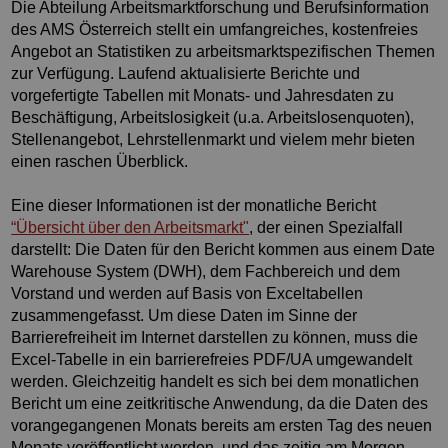
Die Abteilung Arbeitsmarktforschung und Berufsinformation
des AMS Österreich stellt ein umfangreiches, kostenfreies
Angebot an Statistiken zu arbeitsmarktspezifischen Themen
zur Verfügung. Laufend aktualisierte Berichte und
vorgefertigte Tabellen mit Monats- und Jahresdaten zu
Beschäftigung, Arbeitslosigkeit (u.a. Arbeitslosenquoten),
Stellenangebot, Lehrstellenmarkt und vielem mehr bieten
einen raschen Überblick.
Eine dieser Informationen ist der monatliche Bericht
“Übersicht über den Arbeitsmarkt"
, der einen Spezialfall
darstellt: Die Daten für den Bericht kommen aus einem Date
Warehouse System (DWH), dem Fachbereich und dem
Vorstand und werden auf Basis von Exceltabellen
zusammengefasst. Um diese Daten im Sinne der
Barrierefreiheit im Internet darstellen zu können, muss die
Excel-Tabelle in ein barrierefreies PDF/UA umgewandelt
werden. Gleichzeitig handelt es sich bei dem monatlichen
Bericht um eine zeitkritische Anwendung, da die Daten des
vorangegangenen Monats bereits am ersten Tag des neuen
Monats veröffentlicht werden, und das zeitig am Morgen.