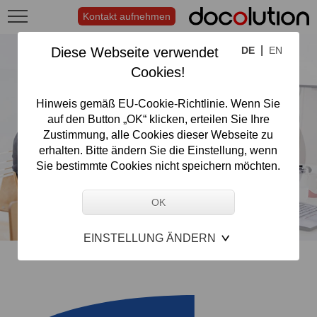
Kontakt aufnehmen
|
Diese Webseite verwendet
DE
EN
Cookies!
Hinweis gemäß EU-Cookie-Richtlinie. Wenn Sie
auf den Button „OK“ klicken, erteilen Sie Ihre
Zustimmung, alle Cookies dieser Webseite zu
erhalten. Bitte ändern Sie die Einstellung, wenn
Sie bestimmte Cookies nicht speichern möchten.
EINSTELLUNG ÄNDERN