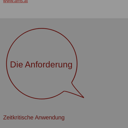
www.ams.at
Die Anforderung
Zeitkritische Anwendung