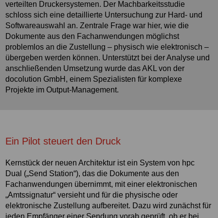
verteilten Druckersystemen. Der Machbarkeitsstudie
schloss sich eine detaillierte Untersuchung zur Hard- und
Softwareauswahl an. Zentrale Frage war hier, wie die
Dokumente aus den Fachanwendungen möglichst
problemlos an die Zustellung – physisch wie elektronisch –
übergeben werden können. Unterstützt bei der Analyse und
anschließenden Umsetzung wurde das AKL von der
docolution GmbH, einem Spezialisten für komplexe
Projekte im Output-Management.
Ein Pilot steuert den Druck
Kernstück der neuen Architektur ist ein System von hpc
Dual („Send Station“), das die Dokumente aus den
Fachanwendungen übernimmt, mit einer elektronischen
„Amtssignatur“ versieht und für die physische oder
elektronische Zustellung aufbereitet. Dazu wird zunächst für
jeden Empfänger einer Sendung vorab geprüft, ob er bei