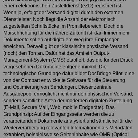
einem elektronischen Zustelldienst (eZD) registriert ist.
Wenn ja, erfolgt der Versand digital durch den externen
Dienstleister. Noch liegt die Anzahl der elektronisch
zugestellten Schriftstücke im Promillebereich. Doch die
Marschrichtung für die nähere Zukunft ist klar: Immer mehr
Dokumente sollen auf digitalem Weg ihre Empfänger
erreichen. Derweil gibt der klassische physische Versand
(noch) den Ton an. Dafür hat das Amt ein Output-
Management-System (OMS) etabliert, das die für den Druck
vorgesehenen Dokumente entgegennimmt. Die
technologische Grundlage dafür bildet DocBridge Pilot, eine
von der Compart entwickelte Software für die Steuerung
und Optimierung von Sendungen. Dieser zentrale
Ausgabepool ermöglicht nicht nur den physischen Versand,
sondern sämtliche Arten der modernen digitalen Zustellung
(E-Mail, Secure Mail, Web, mobile Endgeräte). Das
Grundprinzip: Auf der Eingangsseite werden die zu
verarbeitenden Dokumente analysiert und sämtliche für die
Weiterverarbeitung relevanten Informationen als Metadaten
extrahiert, beispielsweise Seiteninhalte wie OMR (Optical