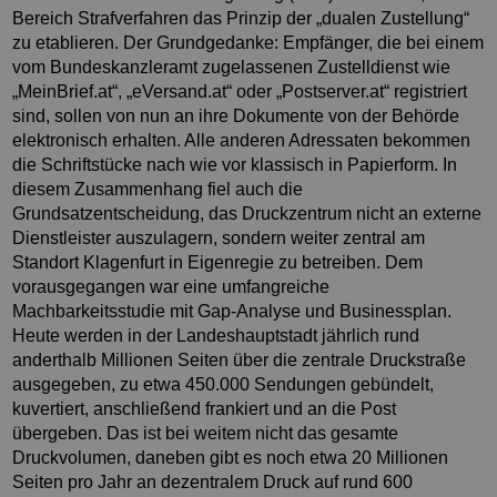
Bereich Strafverfahren das Prinzip der „dualen Zustellung“
zu etablieren. Der Grundgedanke: Empfänger, die bei einem
vom Bundeskanzleramt zugelassenen Zustelldienst wie
„MeinBrief.at“, „eVersand.at“ oder „Postserver.at“ registriert
sind, sollen von nun an ihre Dokumente von der Behörde
elektronisch erhalten. Alle anderen Adressaten bekommen
die Schriftstücke nach wie vor klassisch in Papierform. In
diesem Zusammenhang fiel auch die
Grundsatzentscheidung, das Druckzentrum nicht an externe
Dienstleister auszulagern, sondern weiter zentral am
Standort Klagenfurt in Eigenregie zu betreiben. Dem
vorausgegangen war eine umfangreiche
Machbarkeitsstudie mit Gap-Analyse und Businessplan.
Heute werden in der Landeshauptstadt jährlich rund
anderthalb Millionen Seiten über die zentrale Druckstraße
ausgegeben, zu etwa 450.000 Sendungen gebündelt,
kuvertiert, anschließend frankiert und an die Post
übergeben. Das ist bei weitem nicht das gesamte
Druckvolumen, daneben gibt es noch etwa 20 Millionen
Seiten pro Jahr an dezentralem Druck auf rund 600