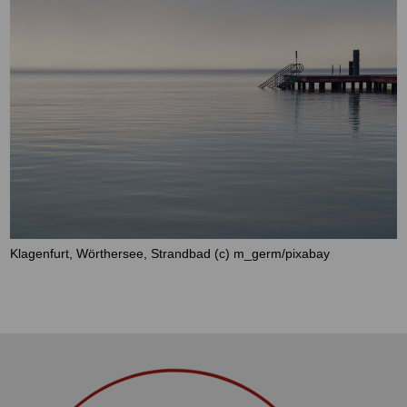
Klagenfurt, Wörthersee, Strandbad (c) m_germ/pixabay