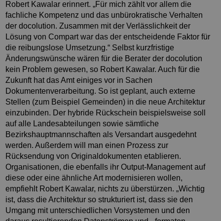
Robert Kawalar erinnert. „Für mich zählt vor allem die
fachliche Kompetenz und das unbürokratische Verhalten
der docolution. Zusammen mit der Verlässlichkeit der
Lösung von Compart war das der entscheidende Faktor für
die reibungslose Umsetzung.“ Selbst kurzfristige
Änderungswünsche wären für die Berater der docolution
kein Problem gewesen, so Robert Kawalar. Auch für die
Zukunft hat das Amt einiges vor in Sachen
Dokumentenverarbeitung. So ist geplant, auch externe
Stellen (zum Beispiel Gemeinden) in die neue Architektur
einzubinden. Der hybride Rückschein beispielsweise soll
auf alle Landesabteilungen sowie sämtliche
Bezirkshauptmannschaften als Versandart ausgedehnt
werden. Außerdem will man einen Prozess zur
Rücksendung von Originaldokumenten etablieren.
Organisationen, die ebenfalls ihr Output-Management auf
diese oder eine ähnliche Art modernisieren wollen,
empfiehlt Robert Kawalar, nichts zu überstürzen. „Wichtig
ist, dass die Architektur so strukturiert ist, dass sie den
Umgang mit unterschiedlichen Vorsystemen und den