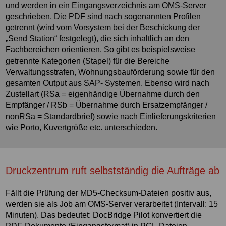
und werden in ein Eingangsverzeichnis am OMS-Server
geschrieben. Die PDF sind nach sogenannten Profilen
getrennt (wird vom Vorsystem bei der Beschickung der
„Send Station“ festgelegt), die sich inhaltlich an den
Fachbereichen orientieren. So gibt es beispielsweise
getrennte Kategorien (Stapel) für die Bereiche
Verwaltungsstrafen, Wohnungsbauförderung sowie für den
gesamten Output aus SAP- Systemen. Ebenso wird nach
Zustellart (RSa = eigenhändige Übernahme durch den
Empfänger / RSb = Übernahme durch Ersatzempfänger /
nonRSa = Standardbrief) sowie nach Einlieferungskriterien
wie Porto, Kuvertgröße etc. unterschieden.
Druckzentrum ruft selbstständig die Aufträge ab
Fällt die Prüfung der MD5-Checksum-Dateien positiv aus,
werden sie als Job am OMS-Server verarbeitet (Intervall: 15
Minuten). Das bedeutet: DocBridge Pilot konvertiert die