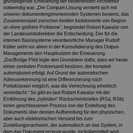
grundlegende Erneuerung der bestehenden Architektur
notwendig war. „Die Compart-Lösung versteht sich mit
unseren dokumentengenerierenden Systemen bestens, das
Zusammenspiel zwischen beiden funktionierte von Beginn
an ohne größere Probleme“, begründet Robert Kawalar von
der Landesamtsdirektion die Entscheidung. Der für die
internen Basissysteme verantwortliche Manager Rudolf
Köller sieht vor allem in der Konsolidierung des Output-
Managements den Hauptnutzen der Erneuerung.
„DocBridge Pilot legte den Grundstein dafür, dass wir heute
einen zentralen Postversand besitzen, der komplett
automatisiert erfolgt. Auf Grund der automatischen
Adresserkennung ist eine Differenzierung nach
Portoklassen möglich, was die Verrechnung erheblich
vereinfacht.“ So gibt es laut Robert Kawalar mit der
Einführung des „hybriden“ Rückscheinbriefes (RSa, RSb)
einen geschlossenen Prozess von der Erstellung des
Dokuments über dessen Aufbereitung für den physischen,
aber auch elektronischen Versand bis zum
Zustellungsnachweis, der automatisch an das System, in
dem das Dokument erzeugt wurde, rückübermittelt wird.