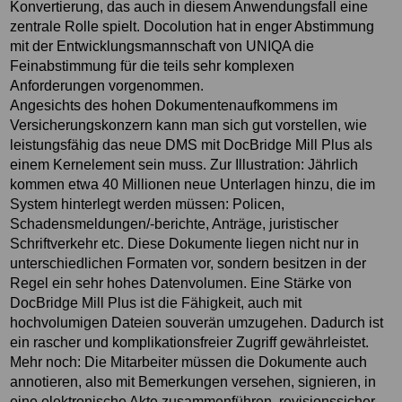
Konvertierung, das auch in diesem Anwendungsfall eine
zentrale Rolle spielt. Docolution hat in enger Abstimmung
mit der Entwicklungsmannschaft von UNIQA die
Feinabstimmung für die teils sehr komplexen
Anforderungen vorgenommen.
Angesichts des hohen Dokumentenaufkommens im
Versicherungskonzern kann man sich gut vorstellen, wie
leistungsfähig das neue DMS mit DocBridge Mill Plus als
einem Kernelement sein muss. Zur Illustration: Jährlich
kommen etwa 40 Millionen neue Unterlagen hinzu, die im
System hinterlegt werden müssen: Policen,
Schadensmeldungen/-berichte, Anträge, juristischer
Schriftverkehr etc. Diese Dokumente liegen nicht nur in
unterschiedlichen Formaten vor, sondern besitzen in der
Regel ein sehr hohes Datenvolumen. Eine Stärke von
DocBridge Mill Plus ist die Fähigkeit, auch mit
hochvolumigen Dateien souverän umzugehen. Dadurch ist
ein rascher und komplikationsfreier Zugriff gewährleistet.
Mehr noch: Die Mitarbeiter müssen die Dokumente auch
annotieren, also mit Bemerkungen versehen, signieren, in
eine elektronische Akte zusammenführen, revisionssicher