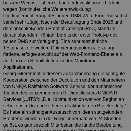
bessere Weg ist – allein schon der Investitionssicherheit
wegen (kontinuierliche Weiterentwicklung).
Die Implementierung des neuen DMS Web- Frontend selbst
verlief sehr zügig. Nach der Beauftragung Ende 2016 und
dem anschließenden Proof of Concept (PoC) stand im
darauffolgenden Frühjahr bereits der erste Prototyp des
neuen DMS zur Verfügung. Eine sehr ausführliche
Testphase, die weitere Optimierungspotenziale zutage
förderte, erfolgte sowohl auf der Web-Frontend-Ebene als
auch an den Schnittstellen zu den Mainframe-
Applikationen.
Georg Gfrerer lobt in diesem Zusammenhang die sehr gute
Kooperation zwischen der Docolution und den Mitarbeitern
von UNIQA Raiffeisen Software Service, der rumänischen
Tochter des konzerneigenen IT-Dienstleisters UNIQA IT
Services („UITS“): „Die Kommunikation war von Beginn an
sehr konstruktiv und sicher ein Faktor für den Projekterfolg.“
Es habe ein ständiger Austausch von Ideen stattgefunden.
Probleme wurden in der Regel innerhalb von 24 Stunden
gelöst, es gab speziell Mitarbeiter, die für die Bearbeitung,