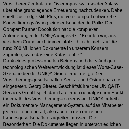
Versicherer Zentral- und Osteuropas, war das der Anlass,
über eine grundlegende Erneuerung nachzudenken. Dabei
spielt DocBridge Mill Plus, die von Compart entwickelte
Konvertierungslösung, eine entscheidende Rolle. Der
Compart Partner Docolution hat die komplexen
Anforderungen für UNIQA umgesetzt. "Könnten wir, aus
welchem Grund auch immer, plötzlich nicht mehr auf die
rund 200 Millionen Dokumente in unserem Konzern
zugreifen, wäre das eine Katastrophe."
Dank eines professionellen Betriebs und der ständigen
technologischen Weiterentwicklung ist dieses Worst-Case-
Szenario bei der UNIQA Group, einer der größten
Versicherungsgesellschaften Zentral- und Osteuropas nie
eingetreten. Georg Gfrerer, Geschäftsführer der UNIQA IT-
Services GmbH spielt damit auf einen neuralgischen Punkt
innerhalb des Versicherungskonzerns an: UNIQA betreibt
ein Dokumenten- Management-System, auf das Mitarbeiter
jederzeit und überall, also auch in den einzelnen
Landesgesellschaften, zugreifen müssen. Die
Besonderheit: Die Dokumente liegen in unterschiedlichen