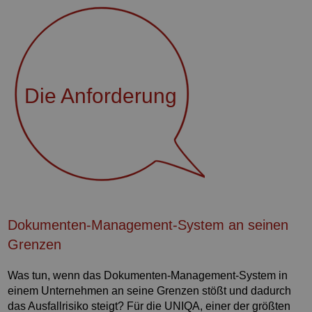
Die Anforderung
Dokumenten-Management-System an seinen
Grenzen
Was tun, wenn das Dokumenten-Management-System in
einem Unternehmen an seine Grenzen stößt und dadurch
das Ausfallrisiko steigt? Für die UNIQA, einer der größten