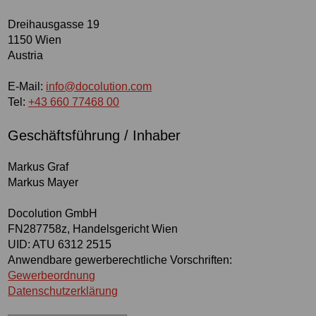
Dreihausgasse 19
1150 Wien
Austria
E-Mail:
info@docolution.com
Tel:
+43 660 77468 00
Geschäftsführung / Inhaber
Markus Graf
Markus Mayer
Docolution GmbH
FN287758z, Handelsgericht Wien
UID: ATU 6312 2515
Anwendbare gewerberechtliche Vorschriften:
Gewerbeordnung
Datenschutzerklärung