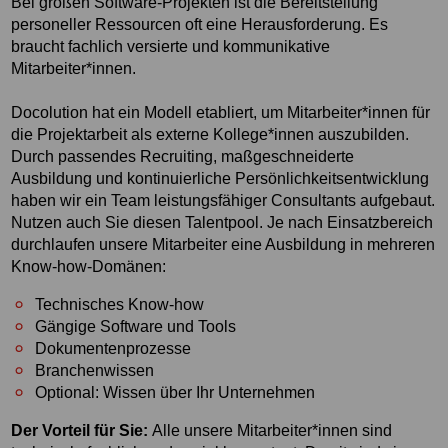
Bei großen Software-Projekten ist die Bereitstellung
personeller Ressourcen oft eine Herausforderung. Es
braucht fachlich versierte und kommunikative
Mitarbeiter*innen.
Docolution hat ein Modell etabliert, um Mitarbeiter*innen für
die Projektarbeit als externe Kollege*innen auszubilden.
Durch passendes Recruiting, maßgeschneiderte
Ausbildung und kontinuierliche Persönlichkeitsentwicklung
haben wir ein Team leistungsfähiger Consultants aufgebaut.
Nutzen auch Sie diesen Talentpool. Je nach Einsatzbereich
durchlaufen unsere Mitarbeiter eine Ausbildung in mehreren
Know-how-Domänen:
Technisches Know-how
Gängige Software und Tools
Dokumentenprozesse
Branchenwissen
Optional: Wissen über Ihr Unternehmen
Der Vorteil für Sie:
Alle unsere Mitarbeiter*innen sind